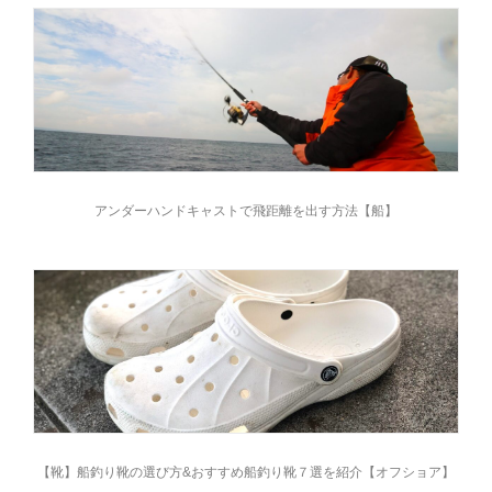
アンダーハンドキャストで飛距離を出す方法【船】
【靴】船釣り靴の選び方&おすすめ船釣り靴７選を紹介【オフショア】