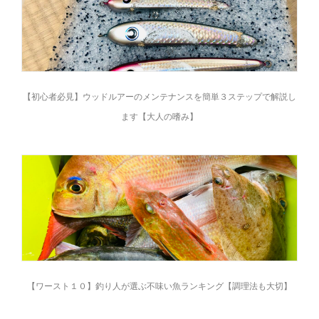
【初心者必見】ウッドルアーのメンテナンスを簡単３ステップで解説し
ます【大人の嗜み】
【ワースト１０】釣り人が選ぶ不味い魚ランキング【調理法も大切】