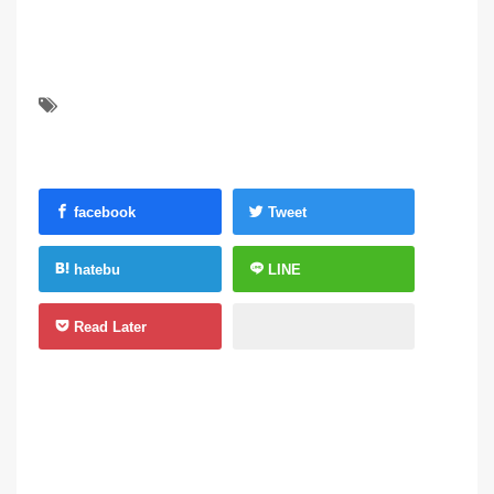
facebook
Tweet
hatebu
LINE
Read Later