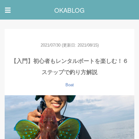
OKABLOG
☰
2021/07/30
(更新日: 2021/08/15)
【入門】初心者もレンタルボートを楽しむ！６
ステップで釣り方解説
Boat