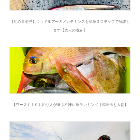
【初心者必見】ウッドルアーのメンテナンスを簡単３ステップで解説し
ます【大人の嗜み】
【ワースト１０】釣り人が選ぶ不味い魚ランキング【調理法も大切】