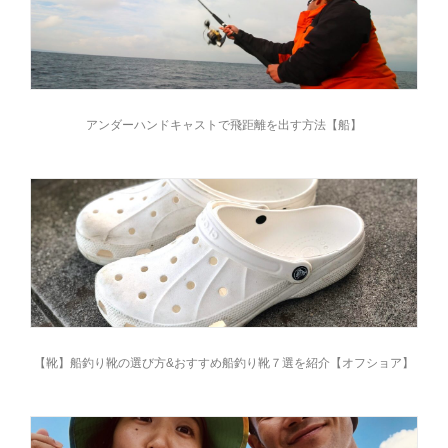
アンダーハンドキャストで飛距離を出す方法【船】
【靴】船釣り靴の選び方&おすすめ船釣り靴７選を紹介【オフショア】