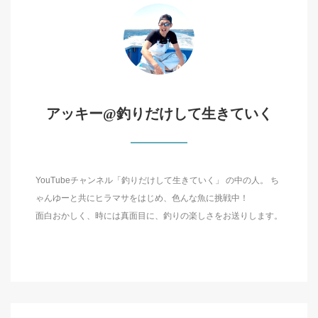
アッキー@釣りだけして生きていく
YouTubeチャンネル「釣りだけして生きていく」 の中の人。 ち
ゃんゆーと共にヒラマサをはじめ、色んな魚に挑戦中！
面白おかしく、時には真面目に、釣りの楽しさをお送りします。