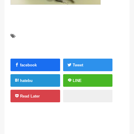
facebook
Tweet
hatebu
LINE
Read Later