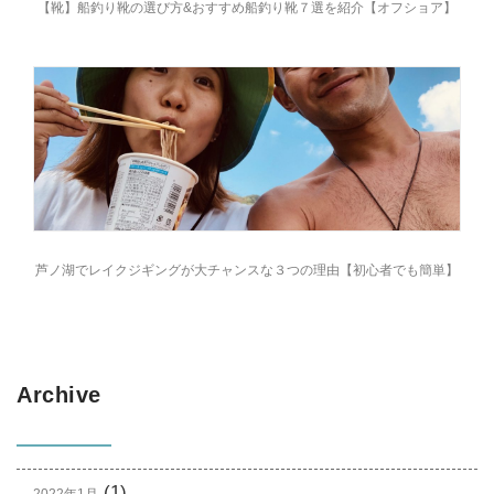
【靴】船釣り靴の選び方&おすすめ船釣り靴７選を紹介【オフショア】
芦ノ湖でレイクジギングが大チャンスな３つの理由【初心者でも簡単】
Archive
(1)