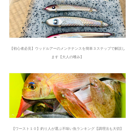
【初心者必見】ウッドルアーのメンテナンスを簡単３ステップで解説し
ます【大人の嗜み】
【ワースト１０】釣り人が選ぶ不味い魚ランキング【調理法も大切】