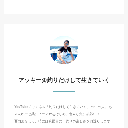
アッキー@釣りだけして生きていく
YouTubeチャンネル「釣りだけして生きていく」 の中の人。 ち
ゃんゆーと共にヒラマサをはじめ、色んな魚に挑戦中！
面白おかしく、時には真面目に、釣りの楽しさをお送りします。