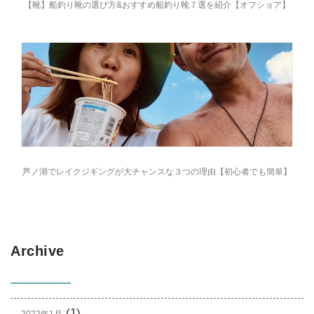
【靴】船釣り靴の選び方&おすすめ船釣り靴７選を紹介【オフショア】
芦ノ湖でレイクジギングが大チャンスな３つの理由【初心者でも簡単】
Archive
(1)