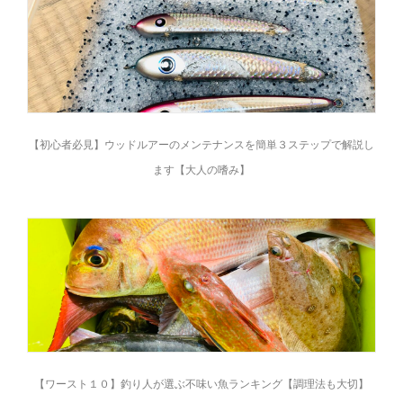
【初心者必見】ウッドルアーのメンテナンスを簡単３ステップで解説し
ます【大人の嗜み】
【ワースト１０】釣り人が選ぶ不味い魚ランキング【調理法も大切】