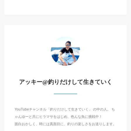
アッキー@釣りだけして生きていく
YouTubeチャンネル「釣りだけして生きていく」 の中の人。 ち
ゃんゆーと共にヒラマサをはじめ、色んな魚に挑戦中！
面白おかしく、時には真面目に、釣りの楽しさをお送りします。