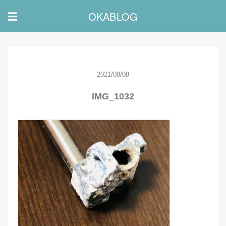
OKABLOG
☰
2021/08/08
IMG_1032