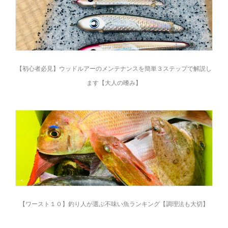
【初心者必見】ウッドルアーのメンテナンスを簡単３ステップで解説し
ます【大人の嗜み】
【ワースト１０】釣り人が選ぶ不味い魚ランキング【調理法も大切】