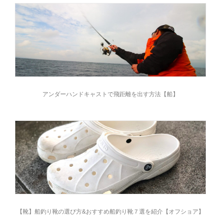
アンダーハンドキャストで飛距離を出す方法【船】
【靴】船釣り靴の選び方&おすすめ船釣り靴７選を紹介【オフショア】