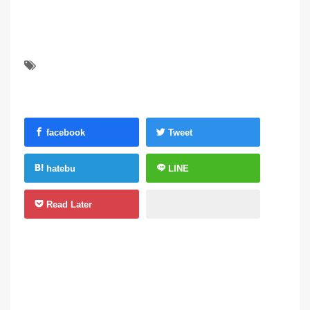
facebook
Tweet
hatebu
LINE
Read Later