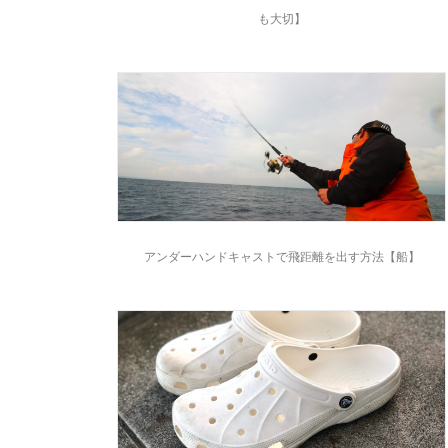
も大切】
アンダーハンドキャストで飛距離を出す方法【船】