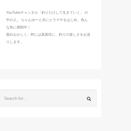
YouTubeチャンネル「釣りだけして生きていく」 の
中の人。 ちゃんゆーと共にヒラマサをはじめ、色ん
な魚に挑戦中！
面白おかしく、時には真面目に、釣りの楽しさをお送
りします。