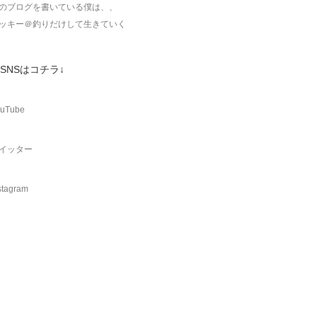
のブログを書いている僕は、、
ッキー＠釣りだけして生きていく
SNSはコチラ↓
uTube
イッター
stagram