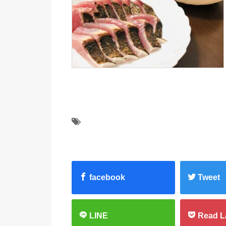
facebook
Tweet
LINE
Read L