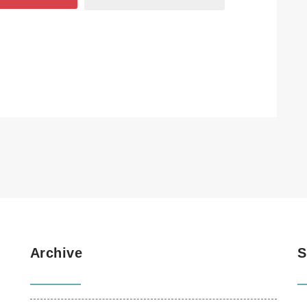
Archive
S