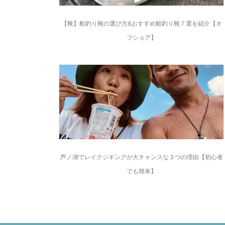
【靴】船釣り靴の選び方&おすすめ船釣り靴７選を紹介【オ
フショア】
芦ノ湖でレイクジギングが大チャンスな３つの理由【初心者
でも簡単】