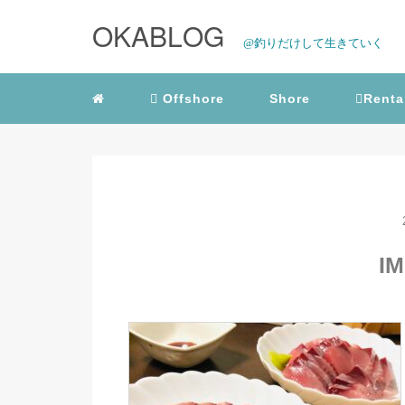
OKABLOG
@釣りだけして生きていく
Offshore
Shore
Renta
IM