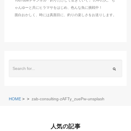
YouTubeチャンネル「釣りだけして生きていく」 の中の人。 ち
ゃんゆーと共にヒラマサをはじめ、色んな魚に挑戦中！
面白おかしく、時には真面目に、釣りの楽しさをお送りします。
HOME
>
>
zab-consulting-zAFTy_zuePw-unsplash
人気の記事