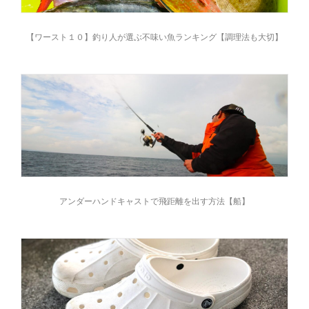
【ワースト１０】釣り人が選ぶ不味い魚ランキング【調理法も大切】
アンダーハンドキャストで飛距離を出す方法【船】