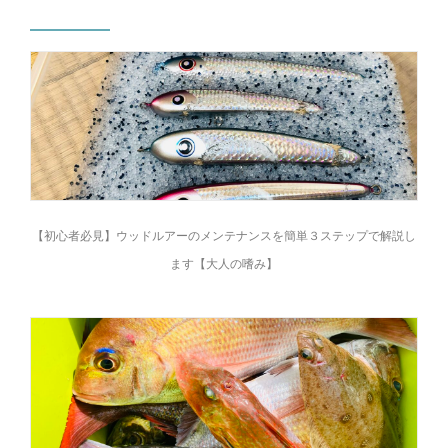
【初心者必見】ウッドルアーのメンテナンスを簡単３ステップで解説し
ます【大人の嗜み】