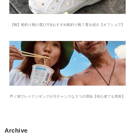
【靴】船釣り靴の選び方&おすすめ船釣り靴７選を紹介【オフショア】
芦ノ湖でレイクジギングが大チャンスな３つの理由【初心者でも簡単】
Archive