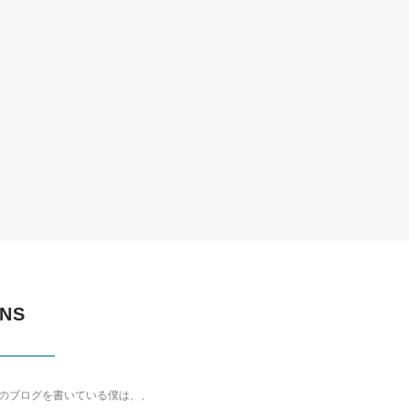
NS
のブログを書いている僕は、、