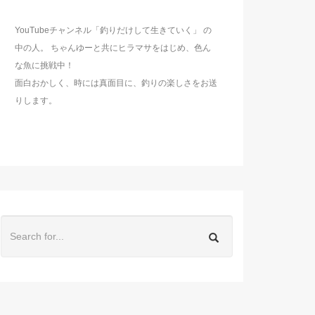
YouTubeチャンネル「釣りだけして生きていく」 の
中の人。 ちゃんゆーと共にヒラマサをはじめ、色ん
な魚に挑戦中！
面白おかしく、時には真面目に、釣りの楽しさをお送
りします。