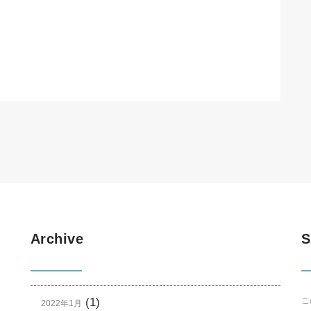
Archive
S
(1)
こ
2022年1月