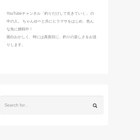
YouTubeチャンネル「釣りだけして生きていく」 の
中の人。 ちゃんゆーと共にヒラマサをはじめ、色ん
な魚に挑戦中！
面白おかしく、時には真面目に、釣りの楽しさをお送
りします。