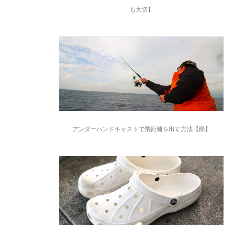
も大切】
アンダーハンドキャストで飛距離を出す方法【船】