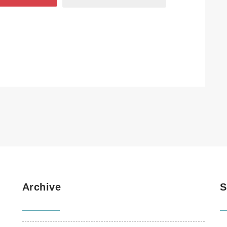
Archive
S