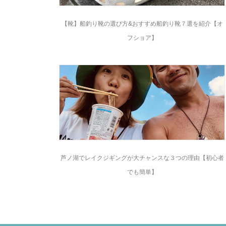
【靴】船釣り靴の選び方&おすすめ船釣り靴７選を紹介【オ
フショア】
芦ノ湖でレイクジギングが大チャンスな３つの理由【初心者
でも簡単】