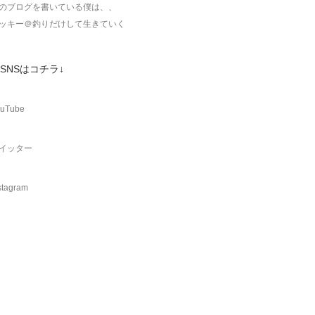
のブログを書いている僕は、、
ッキー＠釣りだけして生きていく
SNSはコチラ↓
uTube
イッター
stagram