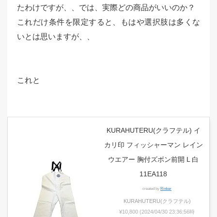
たわけですが、、では、実際どの商品がいいのか？
これだけ条件を限定すると、もはや選択肢は多くな
いとは思いますが、、
これと
KURAHUTERU(クラフテル) イ
カリ印 フィッシャーマン レイン
ウエアー 胸付ズボン前開 L 白
11EA118
created by
Rinker
KURAHUTERU(クラフテル)
¥10,800
(2024/04/30 23:36:56時