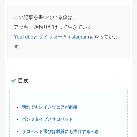
この記事を書いている僕は、
アッキー@釣りだけして生きていく
YouTube
と
ツイッター
と
instagram
もやっていま
す。
目次
晴れでもレインウェアが必須
パンツタイプとサロペット
サロペット選びは材質にも注目するべき