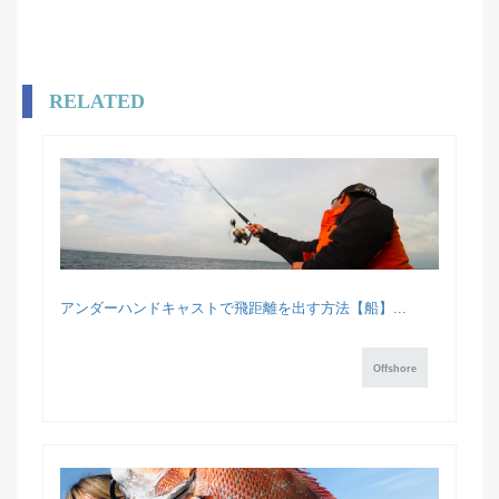
RELATED
アンダーハンドキャストで飛距離を出す方法【船】...
Offshore