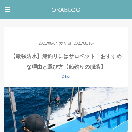
OKABLOG
☰
2021/05/04
(更新日: 2021/08/15)
【最強防水】船釣りにはサロペット！おすすめ
な理由と選び方【船釣りの服装】
Other