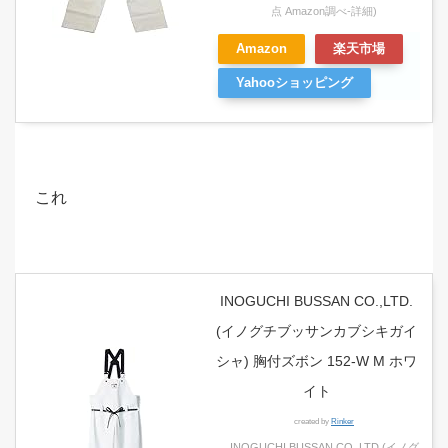
点 Amazon調べ-
詳細)
Amazon
楽天市場
Yahooショッピング
これ
INOGUCHI BUSSAN CO.,LTD.
(イノグチブッサンカブシキガイ
シャ) 胸付ズボン 152-W M ホワ
イト
created by
Rinker
INOGUCHI BUSSAN CO.,LTD.(イノグ