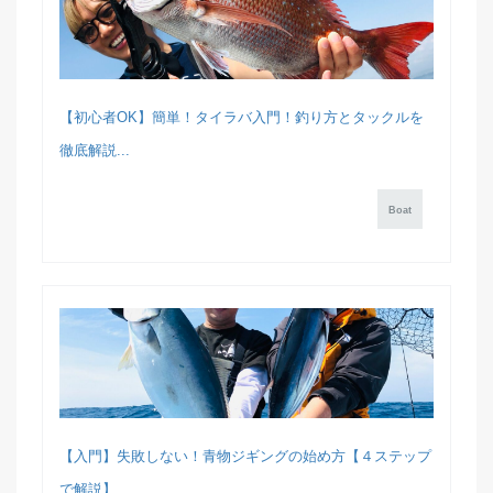
【初心者OK】簡単！タイラバ入門！釣り方とタックルを
徹底解説...
Boat
【入門】失敗しない！青物ジギングの始め方【４ステップ
で解説】...