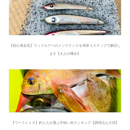
【初心者必見】ウッドルアーのメンテナンスを簡単３ステップで解説し
ます【大人の嗜み】
【ワースト１０】釣り人が選ぶ不味い魚ランキング【調理法も大切】