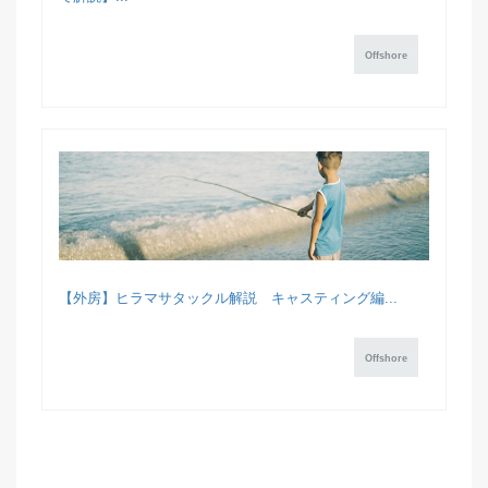
Offshore
【外房】ヒラマサタックル解説 キャスティング編...
Offshore