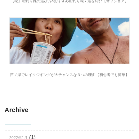
【靴】船釣り靴の選び方&おすすめ船釣り靴７選を紹介【オフショア】
芦ノ湖でレイクジギングが大チャンスな３つの理由【初心者でも簡単】
Archive
(1)
2022年1月