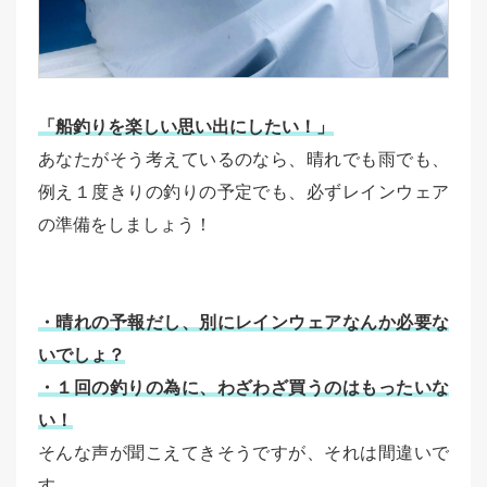
「船釣りを楽しい思い出にしたい！」
あなたがそう考えているのなら、晴れでも雨でも、
例え１度きりの釣りの予定でも、必ずレインウェア
の準備をしましょう！
・晴れの予報だし、別にレインウェアなんか必要な
いでしょ？
・１回の釣りの為に、わざわざ買うのはもったいな
い！
そんな声が聞こえてきそうですが、それは間違いで
す。