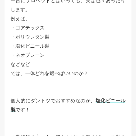
一言にサロペットとはいっても、実は色々あったり
します。
例えば、
・ゴアテックス
・ポリウレタン製
・塩化ビニール製
・ネオプレーン
などなど
では、一体どれを選べばいいのか？
個人的にダントツでおすすめなのが、
塩化ビニール
製
です！