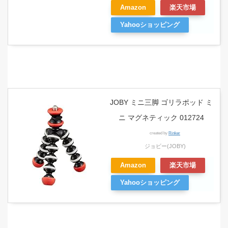
Amazon
楽天市場
Yahooショッピング
JOBY ミニ三脚 ゴリラポッド ミ
ニ マグネティック 012724
created by
Rinker
ジョビー(JOBY)
Amazon
楽天市場
Yahooショッピング