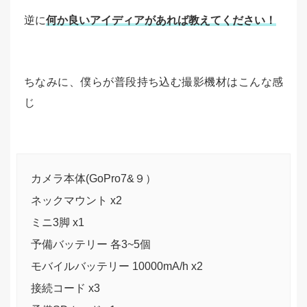
逆に
何か良いアイディアがあれば教えてください！
ちなみに、僕らが普段持ち込む撮影機材はこんな感
じ
カメラ本体(GoPro7&９）
ネックマウント x2
ミニ3脚 x1
予備バッテリー 各3~5個
モバイルバッテリー 10000mA/h x2
接続コード x3