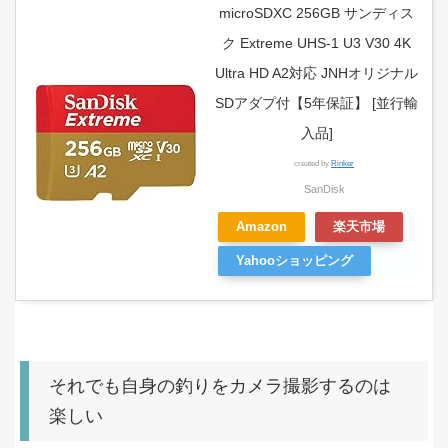
microSDXC 256GB サンディス
ク Extreme UHS-1 U3 V30 4K
Ultra HD A2対応 JNHオリジナル
SDアダプ付【5年保証】 [並行輸
入品]
created by
Rinker
SanDisk
Amazon
楽天市場
Yahooショッピング
それでも自身の釣りをカメラ撮影するのは
楽しい