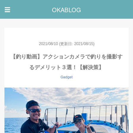
OKABLOG
☰
2021/08/10
(更新日: 2021/08/15)
【釣り動画】アクションカメラで釣りを撮影す
るデメリット３選！【解決策】
Gadget