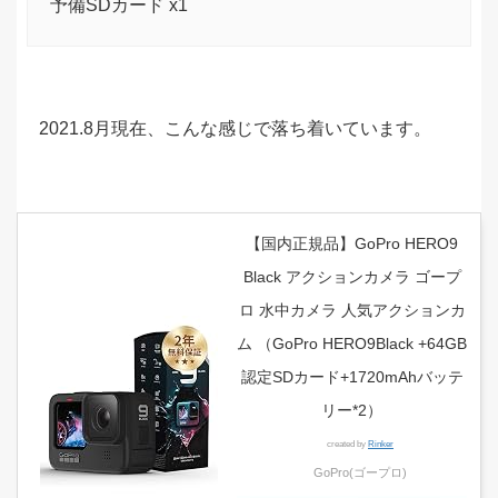
予備SDカード x1
2021.8月現在、こんな感じで落ち着いています。
【国内正規品】GoPro HERO9
Black アクションカメラ ゴープ
ロ 水中カメラ 人気アクションカ
ム （GoPro HERO9Black +64GB
認定SDカード+1720mAhバッテ
リー*2）
created by
Rinker
GoPro(ゴープロ)